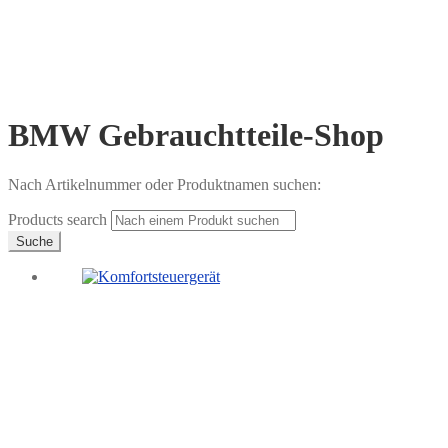
Widerruf für digitale Inhalte
Zahlungsweisen
€
0,00
0 Artikel
BMW Gebrauchtteile-Shop
Nach Artikelnummer oder Produktnamen suchen:
Products search
Suche