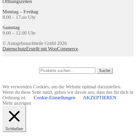
Öffnungszeiten
Montag – Freitag
8.00 – 17.oo Uhr
Samstag
9.00 – 12.00 Uhr
© Autogebrauchtteile Grübl 2026
Datenschutz
Erstellt mit WooCommerce
.
Mein Konto
Suche
Suche nach:
Suche
Warenkorb
0
Wir verwenden Cookies, um die Website optimal darzustellen.
Wenn du diese Seite nutzt, gehen wir davon aus, dass das für dich in
Ordnung ist.
Cookie-Einstellungen
AKZEPTIEREN
Mehr anzeigen
Schließen