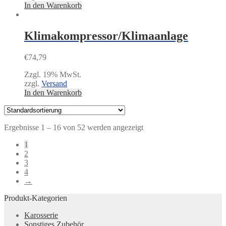
In den Warenkorb
Klimakompressor/Klimaanlage
€
74,79
Zzgl. 19% MwSt.
zzgl.
Versand
In den Warenkorb
Ergebnisse 1 – 16 von 52 werden angezeigt
1
2
3
4
→
Produkt-Kategorien
Karosserie
Sonstiges Zubehör