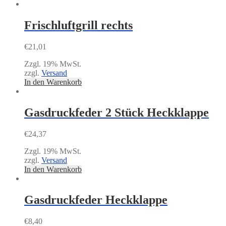
Frischluftgrill rechts
€
21,01
Zzgl. 19% MwSt.
zzgl.
Versand
In den Warenkorb
Gasdruckfeder 2 Stück Heckklappe
€
24,37
Zzgl. 19% MwSt.
zzgl.
Versand
In den Warenkorb
Gasdruckfeder Heckklappe
€
8,40