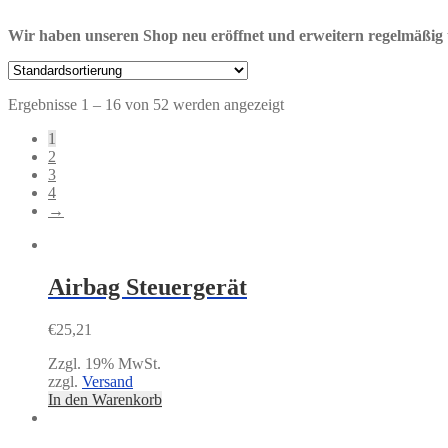
Wir haben unseren Shop neu eröffnet und erweitern regelmäßig 
Ergebnisse 1 – 16 von 52 werden angezeigt
1
2
3
4
→
Airbag Steuergerät
€
25,21
Zzgl. 19% MwSt.
zzgl.
Versand
In den Warenkorb