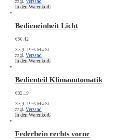
zzgl.
Versand
In den Warenkorb
Bedieneinheit Licht
€
50,42
Zzgl. 19% MwSt.
zzgl.
Versand
In den Warenkorb
Bedienteil Klimaautomatik
€
83,19
Zzgl. 19% MwSt.
zzgl.
Versand
In den Warenkorb
Federbein rechts vorne