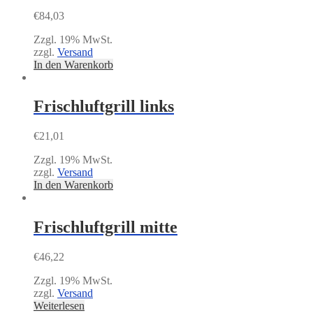
€
84,03
Zzgl. 19% MwSt.
zzgl.
Versand
In den Warenkorb
Frischluftgrill links
€
21,01
Zzgl. 19% MwSt.
zzgl.
Versand
In den Warenkorb
Frischluftgrill mitte
€
46,22
Zzgl. 19% MwSt.
zzgl.
Versand
Weiterlesen