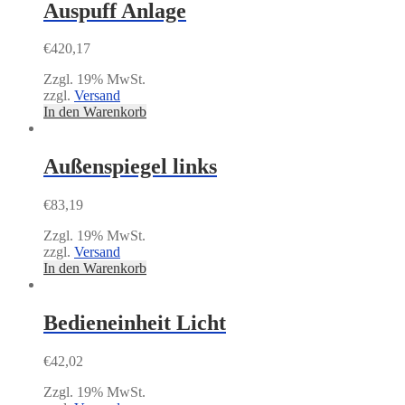
Auspuff Anlage
€
420,17
Zzgl. 19% MwSt.
zzgl.
Versand
In den Warenkorb
Außenspiegel links
€
83,19
Zzgl. 19% MwSt.
zzgl.
Versand
In den Warenkorb
Bedieneinheit Licht
€
42,02
Zzgl. 19% MwSt.