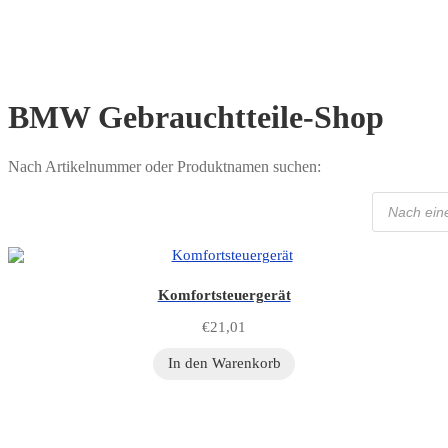
Zahlungsweisen
€
0,00
0 Artikel
BMW Gebrauchtteile-Shop
Nach Artikelnummer oder Produktnamen suchen:
Products
search
Komfortsteuergerät
€
21,01
In den Warenkorb