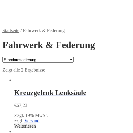
Zahlungsweisen
€
0,00
0 Artikel
Startseite
/
Fahrwerk & Federung
Fahrwerk & Federung
Zeigt alle 2 Ergebnisse
Kreuzgelenk Lenksäule
€
67,23
Zzgl. 19% MwSt.
zzgl.
Versand
Weiterlesen