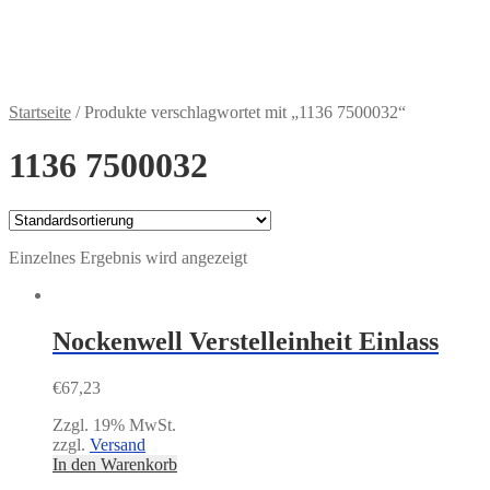
Zahlungsweisen
€
0,00
0 Artikel
Startseite
/
Produkte verschlagwortet mit „1136 7500032“
1136 7500032
Einzelnes Ergebnis wird angezeigt
Nockenwell Verstelleinheit Einlass
€
67,23
Zzgl. 19% MwSt.
zzgl.
Versand
In den Warenkorb