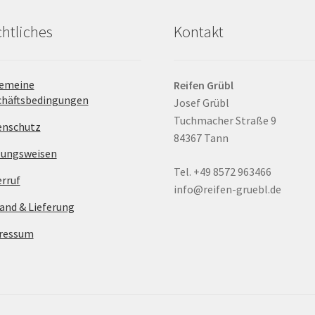
htliches
Kontakt
gemeine
Reifen Grübl
chäftsbedingungen
Josef Grübl
Tuchmacher Straße 9
enschutz
84367 Tann
lungsweisen
Tel. +49 8572 963466
rruf
info@reifen-gruebl.de
and & Lieferung
ressum