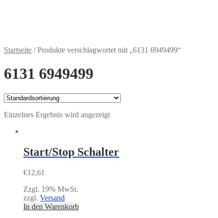
Zahlungsweisen
€
0,00
0 Artikel
Startseite
/
Produkte verschlagwortet mit „6131 6949499“
6131 6949499
Einzelnes Ergebnis wird angezeigt
Start/Stop Schalter
€
12,61
Zzgl. 19% MwSt.
zzgl.
Versand
In den Warenkorb