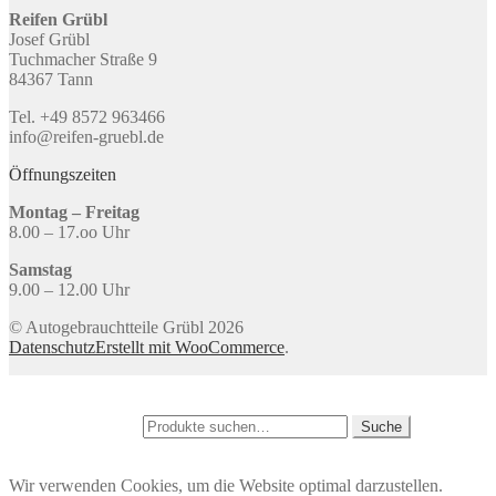
Reifen Grübl
Josef Grübl
Tuchmacher Straße 9
84367 Tann
Tel. +49 8572 963466
info@reifen-gruebl.de
Öffnungszeiten
Montag – Freitag
8.00 – 17.oo Uhr
Samstag
9.00 – 12.00 Uhr
© Autogebrauchtteile Grübl 2026
Datenschutz
Erstellt mit WooCommerce
.
Mein Konto
Suche
Suche nach:
Suche
Warenkorb
0
Wir verwenden Cookies, um die Website optimal darzustellen.