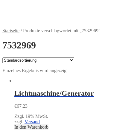
Zahlungsweisen
€
0,00
0 Artikel
Startseite
/
Produkte verschlagwortet mit „7532969“
7532969
Einzelnes Ergebnis wird angezeigt
Lichtmaschine/Generator
€
67,23
Zzgl. 19% MwSt.
zzgl.
Versand
In den Warenkorb