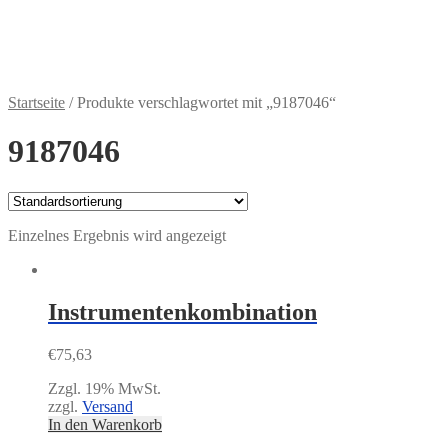
Zahlungsweisen
€
0,00
0 Artikel
Startseite
/
Produkte verschlagwortet mit „9187046“
9187046
Einzelnes Ergebnis wird angezeigt
Instrumentenkombination
€
75,63
Zzgl. 19% MwSt.
zzgl.
Versand
In den Warenkorb