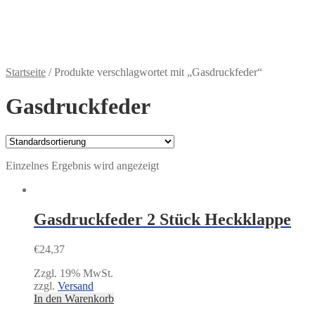
Zahlungsweisen
€
0,00
0 Artikel
Startseite
/
Produkte verschlagwortet mit „Gasdruckfeder“
Gasdruckfeder
Einzelnes Ergebnis wird angezeigt
Gasdruckfeder 2 Stück Heckklappe
€
24,37
Zzgl. 19% MwSt.
zzgl.
Versand
In den Warenkorb