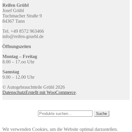
Reifen Grübl
Josef Grübl
Tuchmacher Straße 9
84367 Tann
Tel. +49 8572 963466
info@reifen-gruebl.de
Öffnungszeiten
Montag – Freitag
8.00 – 17.oo Uhr
Samstag
9.00 – 12.00 Uhr
© Autogebrauchtteile Grübl 2026
Datenschutz
Erstellt mit WooCommerce
.
Mein Konto
Suche
Suche nach:
Suche
Warenkorb
0
Wir verwenden Cookies, um die Website optimal darzustellen.