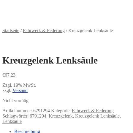
Zahlungsweisen
€
0,00
0 Artikel
Startseite
/
Fahrwerk & Federung
/
Kreuzgelenk Lenksäule
Kreuzgelenk Lenksäule
€
67,23
Zzgl. 19% MwSt.
zzgl.
Versand
Nicht vorrätig
Artikelnummer:
6791294
Kategorie:
Fahrwerk & Federung
Schlagwörter:
6791294
,
Kreuzgelenk
,
Kreuzgelenk Lenksäule
,
Lenksäule
Beschreibung