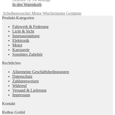
Lieferzeit: ca. 3-4 Werktage
In den Warenkorb
Scheibenwischer Motor Wischermotor Gestänge
Produkt-Kategorien
Fahrwerk & Federung
Licht & Sicht
Innenausstattung
Elektronik
Motor
Karosserie
Sonstiges Zubehör
Rechtliches
Allgemeine Geschäftsbedingungen
Datenschutz
Zahlungsweisen
Widerruf
Versand & Lieferung
Impressum
Kontakt
Reifen Grübl