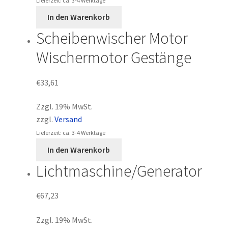
Lieferzeit: ca. 3-4 Werktage
In den Warenkorb
Scheibenwischer Motor
Wischermotor Gestänge
€
33,61
Zzgl. 19% MwSt.
zzgl.
Versand
Lieferzeit: ca. 3-4 Werktage
In den Warenkorb
Lichtmaschine/Generator
€
67,23
Zzgl. 19% MwSt.