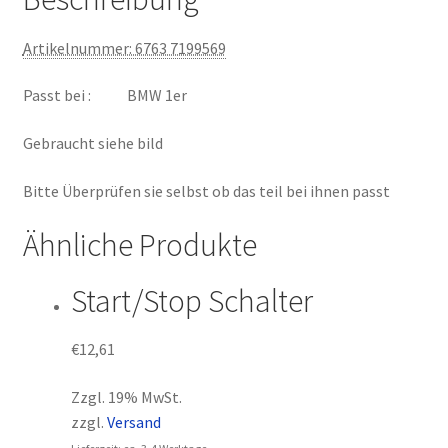
Zahlungsweisen
Artikelnummer: 6763 7199569
Passt bei : BMW 1er
Gebraucht siehe bild
Bitte Überprüfen sie selbst ob das teil bei ihnen passt
Ähnliche Produkte
Start/Stop Schalter
€
12,61
Zzgl. 19% MwSt.
zzgl.
Versand